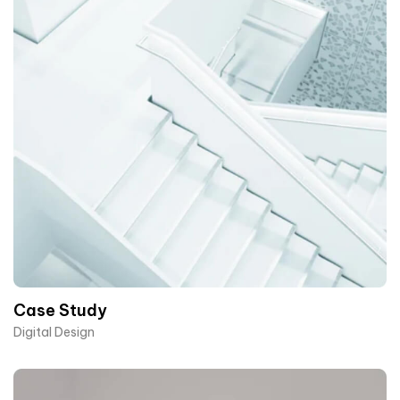
Case Study
Digital Design